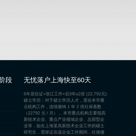
阶段
无忧落户上海快至60天
5年居住证+张江工作+后3年≥2倍 (22,792元)
硕士学历：对于硕士学历人才，需在本市重
点机构工作，连续缴纳 1 年 2 倍社保基数
（22792 元 / 月） 。本市重点机构主要指高
新技术企业、重点产业领域企业、总部型企
业等，如在上海某高新技术企业工作的硕士
研究生，需保证在该企业工作期间，社保缴