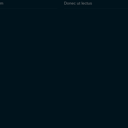
um
Donec ut lectus