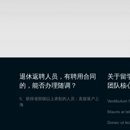
退休返聘人员，有聘用合同
关于留
的，能否办理随调？
团队核
5、获得省部级以上表彰的人员：直接落户上
Vestibulum f
海
Mauris at tel
Donec ut lec