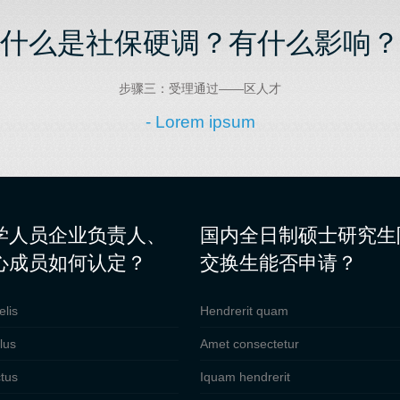
什么是社保硬调？有什么影响？
步骤三：受理通过——区人才
- Lorem ipsum
学人员企业负责人、
国内全日制硕士研究生
心成员如何认定？
交换生能否申请？
elis
Hendrerit quam
lus
Amet consectetur
tus
Iquam hendrerit