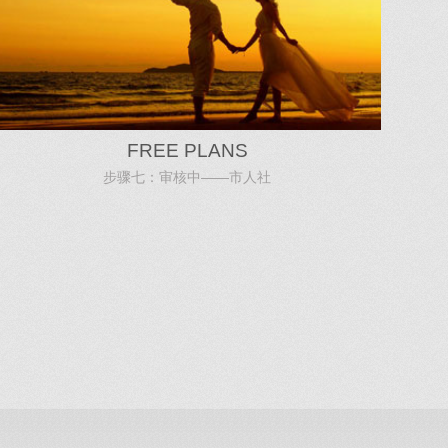
FREE PLANS
步骤七：审核中——市人社