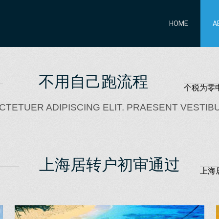
HOME
A
不用自己跑流程
个税为零
CTETUER ADIPISCING ELIT. PRAESENT VESTIB
上海居转户初审通过
上海