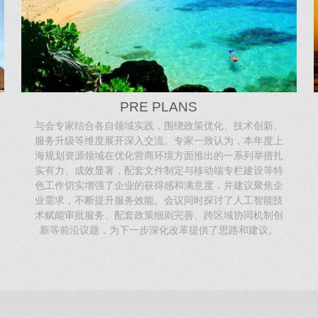
PRE PLANS
与会专家结合各自领域实践，围绕政策优化、技术创新、
服务升级等维度展开深入交流。专家一致认为，本年度上
海规划资源领域在优化营商环境方面推出的一系列举措扎
实有力、成效显著，配套文件制定与移动端专栏建设等特
色工作切实增强了企业的获得感和满意度，并建议聚焦企
业需求，不断提升服务效能。会议同时探讨了人工智能技
术赋能审批服务、配套政策细则完善、跨区域协同机制创
新等前沿议题，为下一步深化改革提供了思路和建议。